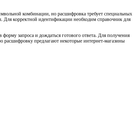
-символьной комбинации, но расшифровка требует специальных
ы. Для корректной идентификации необходим справочник для
орму запроса и дождаться готового ответа. Для получения
ную расшифровку предлагают некоторые интернет-магазины