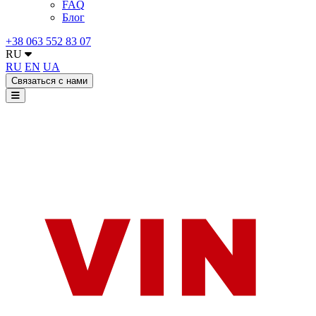
FAQ
Блог
+38 063 552 83 07
RU
RU
EN
UA
Связаться с нами