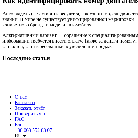
Как идентифицировать номер двигател
Автовладельцы часто интересуются, как узнать модель двигате
знаний. В мире не существует унифицированной маркировки –
конкретного бренда и модели автомобиля.
Альтернативный вариант — обращение к специализированным о
информации требуется внести оплату. Также за деньги помог
запчастей, заинтересованные в увеличении продаж.
Последние статьи
О нас
Контакты
Заказать отчёт
Проверить vin
FAQ
Блог
+38 063 552 83 07
RU