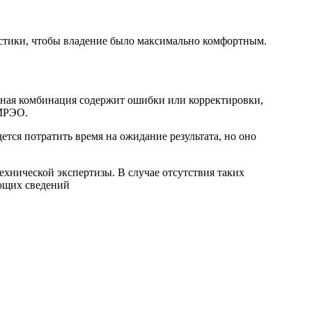
истики, чтобы владение было максимально комфортным.
льная комбинация содержит ошибки или корректировки,
 МРЭО.
ся потратить время на ожидание результата, но оно
хнической экспертизы. В случае отсутствия таких
ющих сведений