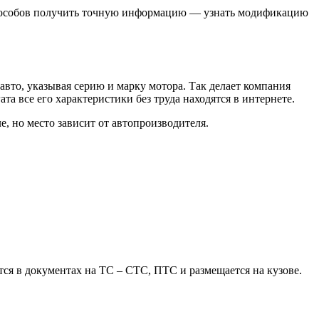
 способов получить точную информацию — узнать модификацию
вто, указывая серию и марку мотора. Так делает компания
а все его характеристики без труда находятся в интернете.
, но место зависит от автопроизводителя.
я в документах на ТС – СТС, ПТС и размещается на кузове.