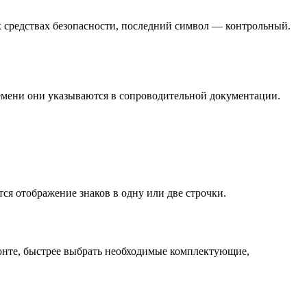
х средствах безопасности, последний символ — контрольный.
ремени они указываются в сопроводительной документации.
я отображение знаков в одну или две строчки.
монте, быстрее выбрать необходимые комплектующие,