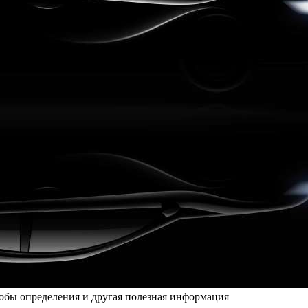
собы определения и другая полезная информация