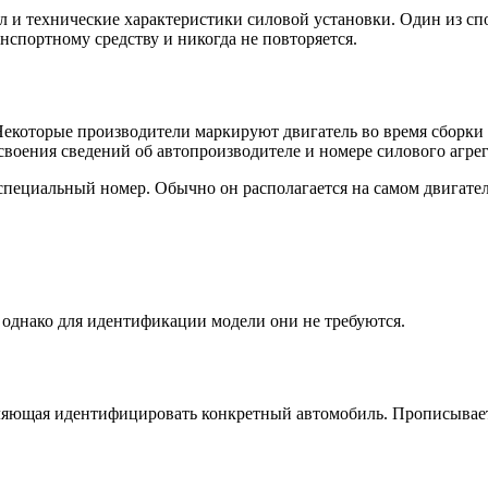
ал и технические характеристики силовой установки. Один из
нспортному средству и никогда не повторяется.
екоторые производители маркируют двигатель во время сборки а
оения сведений об автопроизводителе и номере силового агрегат
пециальный номер. Обычно он располагается на самом двигателе
 однако для идентификации модели они не требуются.
яющая идентифицировать конкретный автомобиль. Прописываетс