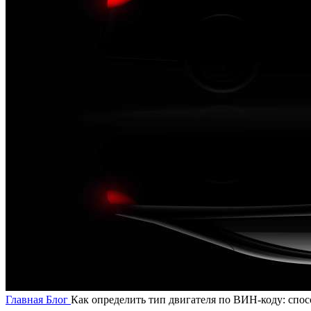
Главная
Блог
Как определить тип двигателя по ВИН-коду: спо