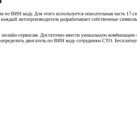
я
ля по ВИН коду. Для этого используется описательная часть 17
 каждый автопроизводитель разрабатывает собственные символ
нлайн-сервисам. Достаточно ввести уникальную комбинацию в ф
ут определить двигатель по ВИН коду сотрудники СТО. Бесплат