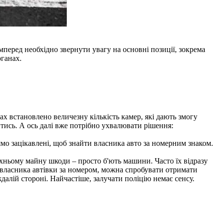
мперед необхідно звернути увагу на основні позиції, зокрема
ганах.
тах встановлено величезну кількість камер, які дають змогу
тись. А ось далі вже потрібно ухвалювати рішення:
мо зацікавлені, щоб знайти власника авто за номерним знаком.
їхньому майну шкоди – просто б'ють машини. Часто їх відразу
ро власника автівки за номером, можна спробувати отримати
далій стороні. Найчастіше, залучати поліцію немає сенсу.