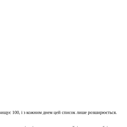
евищує 100, і з кожним днем цей список лише розширюється.