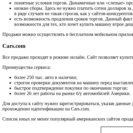
понятные условия торгов. Динамичные или «слепые» прод
низкие сборы. Здесь не нужно платить сотни долларов 
в ряде случаев не такая строгая, как у сайтов-конкуренто
есть возможность продления сроков торгов. Данный факт 
возможности для тех, кто хочет купить машину втрое де
Продажи можно осуществлять в бесплатном мобильном приложе
Cars.com
Все продажи проходят в режиме онлайн. Сайт позволяет купит
Преимущества сервиса:
более 250 тыс. авто в наличии;
строгие проверки документов на машину перед выставле
быстрое подтверждение покупки по окончании торгов;
более 26 лет работы на рынке б/у автомобилей Америки.
Для доступа к сайту нужно зарегистрироваться, указав данны
прохождении идентификации на Cars.com.
Список иных не менее популярный американских сайтов прода