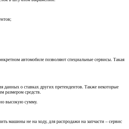
ентов;
онкретном автомобиле позволяют специальные сервисы. Такая
ия данных о ставках других претендентов. Также некоторые
м размером средств.
ьно высокую сумму.
ь машины не на ходу, для распродажи на запчасти – сервис