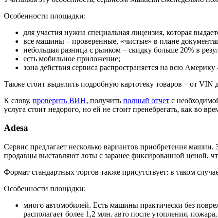
Особенности площадки:
для участия нужна специальная лицензия, которая выдае
все машины – проверенные, «чистые» в плане документац
небольшая разница с рынком – скидку больше 20% в резу
есть мобильное приложение;
зона действия сервиса распространяется на всю Америку
Также стоит выделить подробную картотеку товаров – от VIN 
К слову,
проверить ВИН
, получить
полный отчет
с необходимо
услуга стоит недорого, но ей не стоит пренебрегать, как во вр
Adesa
Сервис предлагает несколько вариантов приобретения машин. З
продавцы выставляют лоты с заранее фиксированной ценой, чт
Формат стандартных торгов также присутствует: в таком случа
Особенности площадки:
много автомобилей. Есть машины практически без повре
располагает более 1,2 млн. авто после утопления, пожар