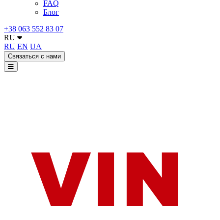
FAQ
Блог
+38 063 552 83 07
RU
RU
EN
UA
Связаться с нами