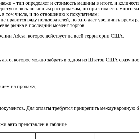
ажи – тип определяет и стоимость машины в итоге, и количест
за доступ к эксклюзивным распродажам, но при этом есть много
в, в том числе, и по отношению к покупателям;
не нравится ряду пользователей, но зато дает увеличить время 
шевле рынка в последний момент торгов.
нии Adesa, которое действует на всей территории США.
ь авто, которое можно забрать в одном из Штатов США сразу по
нием на продажу;
е документов. Для оплаты требуется прикрепить международную 
жи авто представлен в таблице