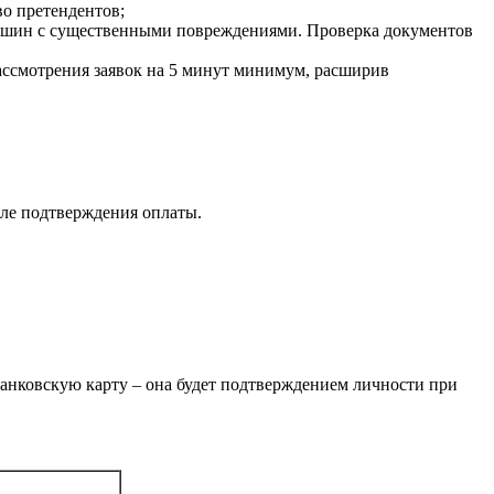
во претендентов;
 машин с существенными повреждениями. Проверка документов
рассмотрения заявок на 5 минут минимум, расширив
сле подтверждения оплаты.
банковскую карту – она будет подтверждением личности при