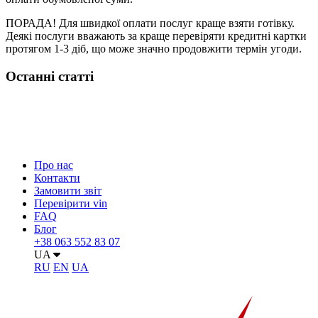
ПОРАДА! Для швидкої оплати послуг краще взяти готівку.
Деякі послуги вважають за краще перевіряти кредитні картки
протягом 1-3 діб, що може значно продовжити термін угоди.
Останні статті
Про нас
Контакти
Замовити звіт
Перевірити vin
FAQ
Блог
+38 063 552 83 07
UA
RU
EN
UA