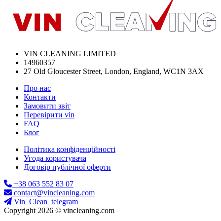
VIN CLEANING LIMITED
14960357
27 Old Gloucester Street, London, England, WC1N 3AX
Про нас
Контакти
Замовити звіт
Перевірити vin
FAQ
Блог
Політика конфіденційності
Угода користувача
Договір публічної оферти
+38 063 552 83 07
contact@vincleaning.com
Vin_Clean_telegram
Copyright 2026 © vincleaning.com