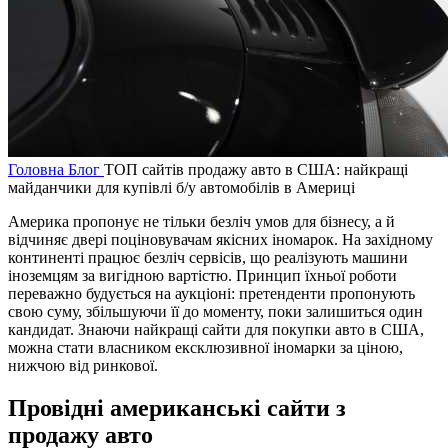
Головна
Блог
ТОП сайтів продажу авто в США: найкращі
майданчики для купівлі б/у автомобілів в Америці
Америка пропонує не тільки безліч умов для бізнесу, а й
відчиняє двері поціновувачам якісних іномарок. На західному
континенті працює безліч сервісів, що реалізують машини
іноземцям за вигідною вартістю. Принцип їхньої роботи
переважно будується на аукціоні: претенденти пропонують
свою суму, збільшуючи її до моменту, поки залишиться один
кандидат. Знаючи найкращі сайти для покупки авто в США,
можна стати власником ексклюзивної іномарки за ціною,
нижчою від ринкової.
Провідні американські сайти з
продажу авто