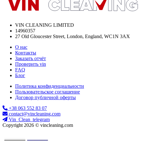
VIN CLEANING LIMITED
14960357
27 Old Gloucester Street, London, England, WC1N 3AX
О нас
Контакты
Заказать отчёт
Проверить vin
FAQ
Блог
Политика конфиденциальности
Пользовательское соглашение
Договор публичной оферты
+38 063 552 83 07
contact@vincleaning.com
Vin_Clean_telegram
Copyright 2026 © vincleaning.com