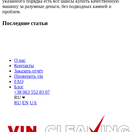
указанного порядка есть все шансы купить качественную
машину за разумные деньги, без подводных камней и
проблем.
Последние статьи
О нас
Контакты
Заказать отчёт
Проверить vin
FAQ
Блог
+38 063 552 83 07
RU
RU
EN
UA