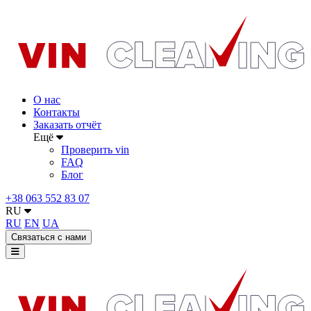
О нас
Контакты
Заказать отчёт
Ещё
Проверить vin
FAQ
Блог
+38 063 552 83 07
RU
RU
EN
UA
Связаться с нами