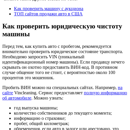
Как проверить машину с аукциона
ТОП сайтов продажи авто в США
Как проверить юридическую чистоту
машины
Перед тем, как купить авто с пробегом, рекомендуется
внимательно проверить юридическое состояние транспорта.
Необходимо запросить VIN (уникальный
идентификационный номер машины). Если продавцу нечего
скрывать он охотно предоставить ВИН-код. В противном
случае общение того не стоит, с вероятностью около 100
процентов это мошенник.
Пробить ВИН можно на специальных сайтах. Например,
на
сайте
Vincleaning. Сервис предоставляет
полную информацию
об автомобиле
. Можно узнать:
год выпуска машины;
количество собственников до текущего момента;
информацию о страховке;
пробег, общий километраж;
обременения, если авто в залоге или арестовано, это