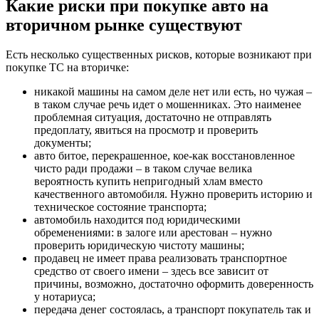
Какие риски при покупке авто на
вторичном рынке существуют
Есть несколько существенных рисков, которые возникают при
покупке ТС на вторичке:
никакой машины на самом деле нет или есть, но чужая –
в таком случае речь идет о мошенниках. Это наименее
проблемная ситуация, достаточно не отправлять
предоплату, явиться на просмотр и проверить
документы;
авто битое, перекрашенное, кое-как восстановленное
чисто ради продажи – в таком случае велика
вероятность купить непригодный хлам вместо
качественного автомобиля. Нужно проверить историю и
техническое состояние транспорта;
автомобиль находится под юридическими
обременениями: в залоге или арестован – нужно
проверить юридическую чистоту машины;
продавец не имеет права реализовать транспортное
средство от своего имени – здесь все зависит от
причины, возможно, достаточно оформить доверенность
у нотариуса;
передача денег состоялась, а транспорт покупатель так и