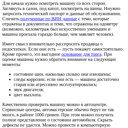
Для начала нужно осмотреть машину со всех сторон.
Заглянуть в салон, под капот, посмотреть на шины. Ннужно
запросить технический паспорт и данные об обслуживании.
Сличить
полученные по ВИН данные
с теми, которые
отражены в документах и теми, что отражены на одометре
(возможно, километраж был искусственно уменьшен и
машина проехала гораздо больше, чем заявляет человек).
Имеет смысл внимательно расспросить продавца о
недостатках. Если они есть — пусть покажет самостоятельно.
Кроме прочего, это выгодное
основание для торга
. При
оценке машины нужно обратить внимание на следующие
моменты:
состояние шин, насколько сильно они изношены;
следы коррозии, если они есть — машина достаточно
старая или агрессивно эксплуатировалась;
звук двигателя;
цвет выхлопа.
Качественно проверить машину можно в автоцентре.
Сервисные центры, автомастерские обычно берут не так
много, в районе 1000 гривен. При этом можно получить
полное представление о состоянии автомобиля. Скрыть
дефекты не удастся. Можно провести и компьютерную