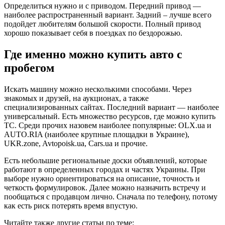
Определиться нужно и с приводом. Передний привод —
наиболее распространенный вариант. Задний – лучше всего
подойдет любителям большой скорости. Полный привод
хорошо показывает себя в поездках по бездорожью.
Где именно можно купить авто с
пробегом
Искать машину можно несколькими способами. Через
знакомых и друзей, на аукционах, а также
специализированных сайтах. Последний вариант — наиболее
универсальный. Есть множество ресурсов, где можно купить
ТС. Среди прочих назовем наиболее популярные: OLX.ua и
AUTO.RIA (наиболее крупные площадки в Украине),
UKR.zone, Avtopoisk.ua, Cars.ua и прочие.
Есть небольшие региональные доски объявлений, которые
работают в определенных городах и частях Украины. При
выборе нужно ориентироваться на описание, точность и
четкость формулировок. Далее можно назначить встречу и
пообщаться с продавцом лично. Сначала по телефону, потому
как есть риск потерять время впустую.
Читайте также другие статьи по теме: