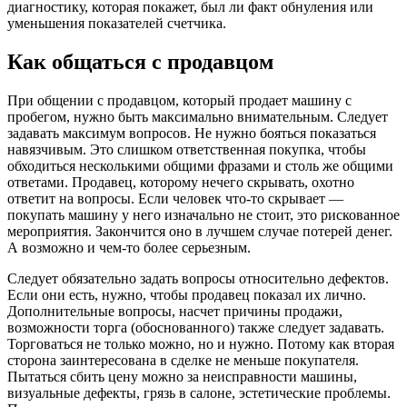
диагностику, которая покажет, был ли факт обнуления или
уменьшения показателей счетчика.
Как общаться с продавцом
При общении с продавцом, который продает машину с
пробегом, нужно быть максимально внимательным. Следует
задавать максимум вопросов. Не нужно бояться показаться
навязчивым. Это слишком ответственная покупка, чтобы
обходиться несколькими общими фразами и столь же общими
ответами. Продавец, которому нечего скрывать, охотно
ответит на вопросы. Если человек что-то скрывает —
покупать машину у него изначально не стоит, это рискованное
мероприятия. Закончится оно в лучшем случае потерей денег.
А возможно и чем-то более серьезным.
Следует обязательно задать вопросы относительно дефектов.
Если они есть, нужно, чтобы продавец показал их лично.
Дополнительные вопросы, насчет причины продажи,
возможности торга (обоснованного) также следует задавать.
Торговаться не только можно, но и нужно. Потому как вторая
сторона заинтересована в сделке не меньше покупателя.
Пытаться сбить цену можно за неисправности машины,
визуальные дефекты, грязь в салоне, эстетические проблемы.